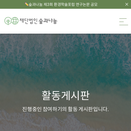
숲과나눔 제3회 환경학술포럼 연구논문 공모
숲과나눔
아이디어 활동게시판
활동게시판
진행중인 참여하기의 활동 게시판입니다.