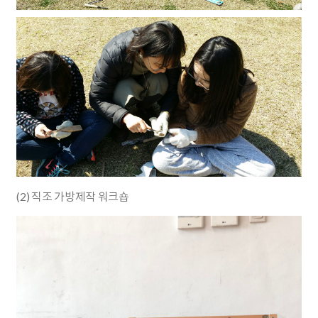
(2) 직조 가방제작 워크숍