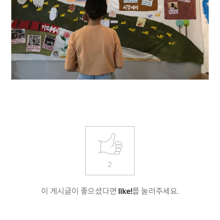
2
이 게시글이 좋으셨다면
like!
를 눌러주세요.