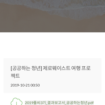
글 내용
[공공하는 청년] 제로웨이스트 여행 프로
젝트
2019-10-21 00:50
2019풀씨3기_결과보고서_공공하는청년.pdf