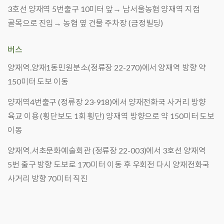
3호선 양재역 5번출구 10미터 앞→ 남서울농협 양재역 지점
골목으로 진입→ 농협 옆 건물 주차장 (금정빌딩)
버스
양재역.양재1동민원분소(정류장 22-270)에서 양재역 방향 약
150미터 도보 이동
양재역4번출구 (정류장 23-918)에서 양재전화국 사거리 방향
육교 이용 (횡단보도 1회 횡단) 양재역 방향으로 약 150미터 도보
이동
양재역.서초문화예술회관 (정류장 22-003)에서 3호선 양재역
5번 출구 방향 도보로 170미터 이동 후 우회전 다시 양재전화국
사거리 방향 70미터 직진