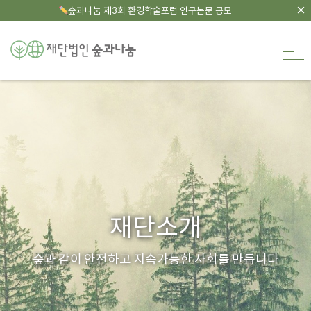
숲과나눔 제3회 환경학술포럼 연구논문 공모
숲과나눔
재단소개
숲과 같이 안전하고 지속가능한 사회를 만듭니다