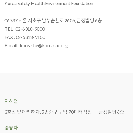
Korea Safety Health Environment Foundation
06737 서울 서초구 남부순환로 2606, 금정빌딩 6층
TEL : 02-6318-9000
FAX : 02-6318-9100
E-mail : koreashe@koreashe.org
지하철
3호선 양재역 하차, 5번출구→ 약 70미터 직진 → 금정빌딩 6층
승용차