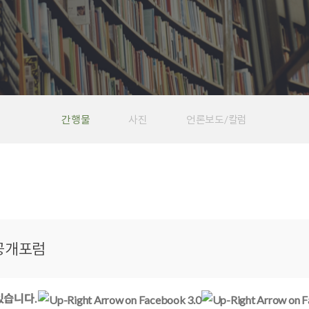
간행물
사진
언론보도/칼럼
공개포럼
보
있습니다.