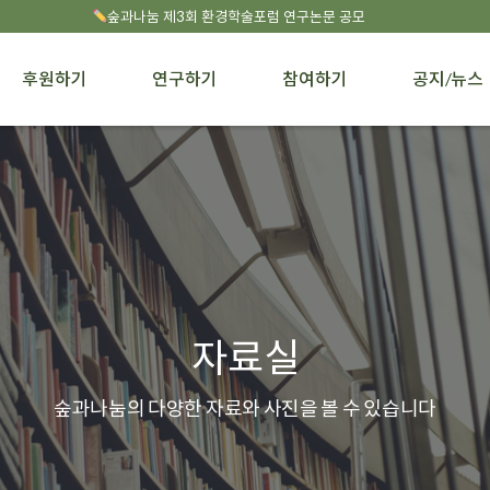
숲과나눔 제3회 환경학술포럼 연구논문 공모
후원하기
연구하기
참여하기
공지/뉴스
자료실
숲과나눔의 다양한 자료와 사진을 볼 수 있습니다