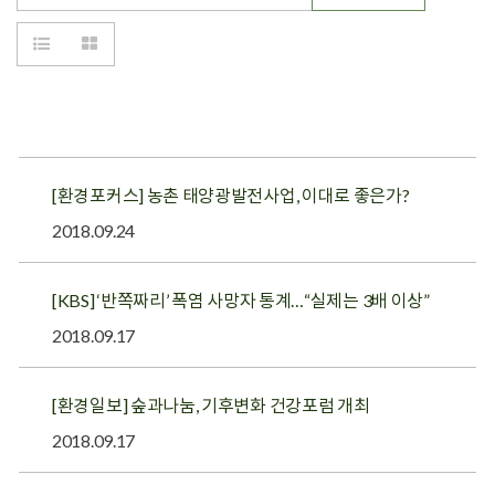
[환경포커스] 농촌 태양광발전사업, 이대로 좋은가?
2018.09.24
[KBS] ‘반쪽짜리’ 폭염 사망자 통계…“실제는 3배 이상”
2018.09.17
[환경일보] 숲과나눔, 기후변화 건강포럼 개최
2018.09.17