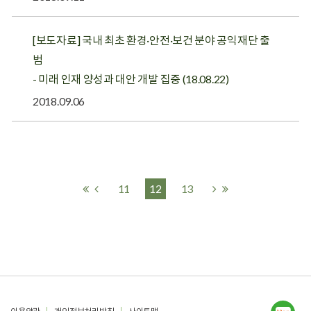
[보도자료] 국내 최초 환경·안전·보건 분야 공익재단 출
범
- 미래 인재 양성과 대안 개발 집중 (18.08.22)
2018.09.06
11
12
13
푸터