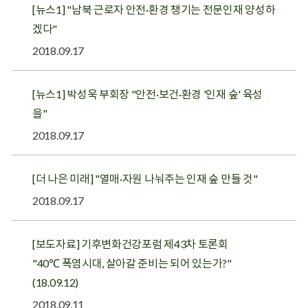
[뉴스1] "남북 근로자 안전·환경 챙기는 전문인재 양성하
겠다"
2018.09.17
[뉴스1] 박성욱 부회장 "안전·보건·환경 '인재 숲' 육성
을"
2018.09.17
[더 나은 미래] "열매·자원 나눠주는 인재 숲 만들 것"
2018.09.17
[보도자료] 기후변화건강포럼 제43차 토론회
"40℃ 폭염시대, 살아갈 준비는 되어 있는가?"
(18.09.12)
2018.09.11