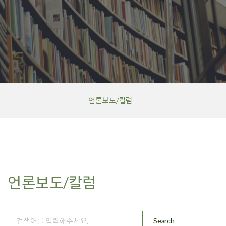
탭 영역
언론보도/칼럼
언론보도/칼럼 리스트
언론보도/칼럼
Search