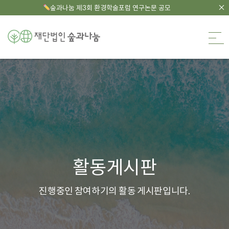
숲과나눔 제3회 환경학술포럼 연구논문 공모
숲과나눔
아이디어 활동게시판
활동게시판
진행중인 참여하기의 활동 게시판입니다.