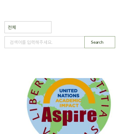
Search